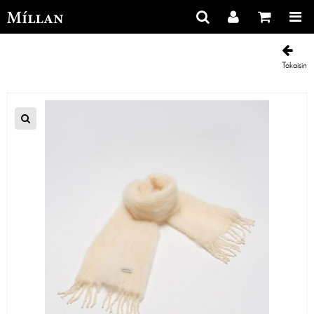
Takaisin