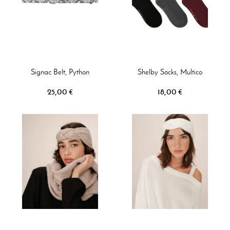
Signac Belt, Python
Shelby Socks, Multico
25,00 €
18,00 €