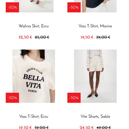
-50%
-50%
Walina Skirt, Ecru
Voss T-Shirt, Marine
32,50 €
65,00 €
19,50 €
39,00 €
-50%
-50%
Voss T-Shirt, Ecru
Vite Shorts, Sable
19,50 €
39,00 €
24,50 €
49,00 €