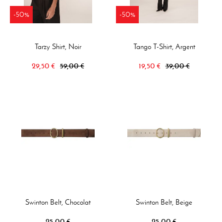
-50%
-50%
Tarzy Shirt, Noir
Tango T-Shirt, Argent
29,50 €
59,00 €
19,50 €
39,00 €
Swinton Belt, Chocolat
Swinton Belt, Beige
25,00 €
25,00 €