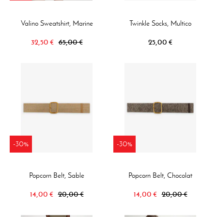
Valino Sweatshirt, Marine
Twinkle Socks, Multico
32,50 €
65,00 €
25,00 €
-30%
-30%
Popcorn Belt, Sable
Popcorn Belt, Chocolat
14,00 €
20,00 €
14,00 €
20,00 €