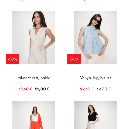
-50%
-50%
Vilmont Vest, Sable
Vanya Top, Bleuet
32,50 €
65,00 €
29,50 €
59,00 €