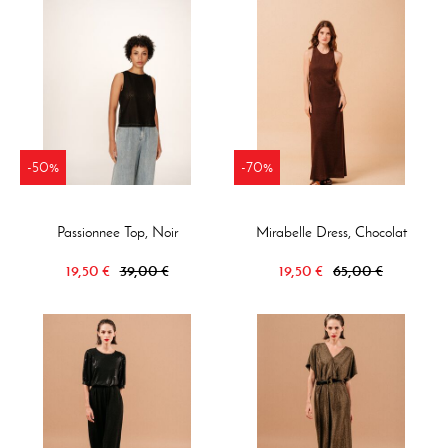
-50%
-70%
Passionnee Top, Noir
Mirabelle Dress, Chocolat
19,50 €
39,00 €
19,50 €
65,00 €