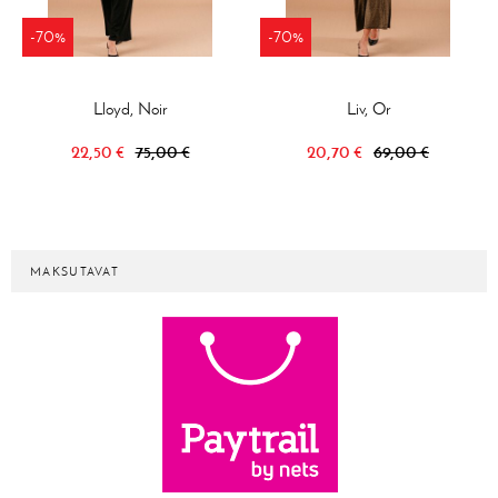
-70%
-70%
Lloyd, Noir
Liv, Or
22,50 €
75,00 €
20,70 €
69,00 €
MAKSUTAVAT