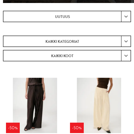
UUTUUS
KAIKKI KATEGORIAT
KAIKKI KOOT
-50%
-50%