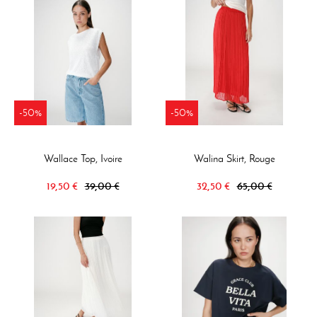
-50%
-50%
Wallace Top, Ivoire
Walina Skirt, Rouge
19,50 €
39,00 €
32,50 €
65,00 €