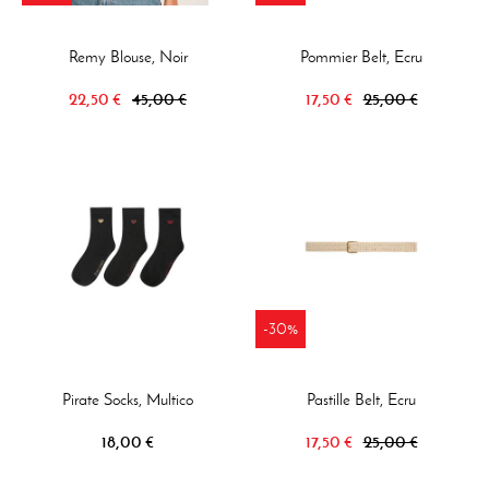
Remy Blouse, Noir
Pommier Belt, Ecru
22,50 €
45,00 €
17,50 €
25,00 €
-30%
Pirate Socks, Multico
Pastille Belt, Ecru
18,00 €
17,50 €
25,00 €