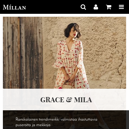
GRACE & MILA
Ranskalainen trendimerkki valmistaa ihastuttavia
puseroita ja mekkoja.