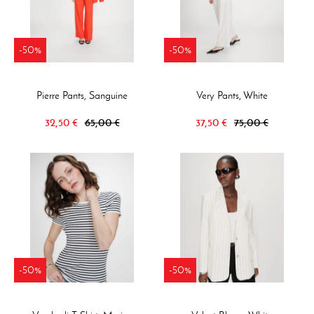
-50%
-50%
Pierre Pants, Sanguine
Very Pants, White
32,50 €
65,00 €
37,50 €
75,00 €
-50%
-50%