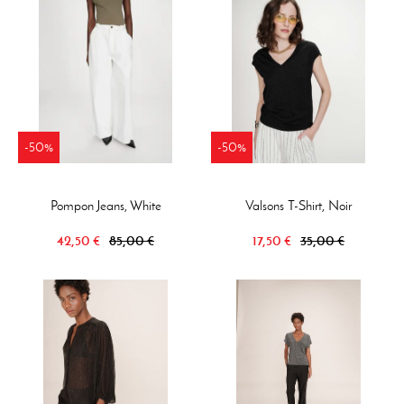
-50%
-50%
Pompon Jeans, White
Valsons T-Shirt, Noir
42,50 €
85,00 €
17,50 €
35,00 €