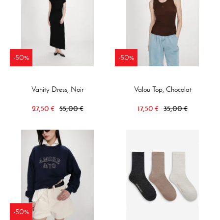
-50%
-50%
Vanity Dress, Noir
Valou Top, Chocolat
27,50 €
55,00 €
17,50 €
35,00 €
-50%