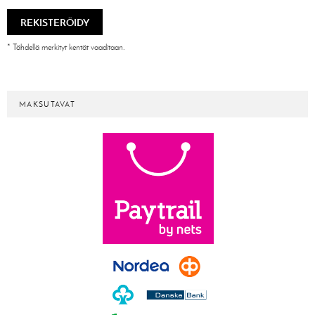
REKISTERÖIDY
*
Tähdellä merkityt kentät vaaditaan.
MAKSUTAVAT