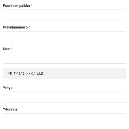
Postitoimipaikka
*
Puhelinnumero
*
Maa
*
YRITYSASIAKKAILLE
Yritys
Y-tunnus