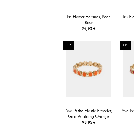
Iris Flower Earrings, Pearl
Iris F
Rose
24,95 €
UUSI
UUSI
Ava Petite Elastic Bracelet,
Ava Pet
Gold W Strong Orange
29,95 €