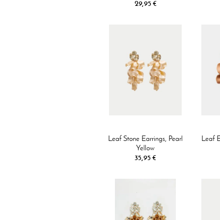
29,95 €
Leaf Stone Earrings, Pearl
Leaf E
Yellow
35,95 €