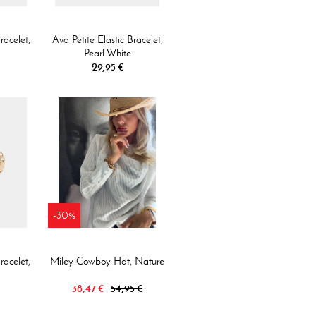
racelet,
Ava Petite Elastic Bracelet,
Pearl White
29,95 €
-30%
racelet,
Miley Cowboy Hat, Nature
38,47 €
54,95 €