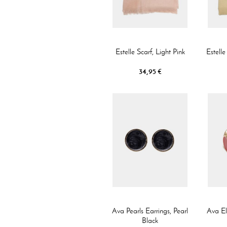
Estelle Scarf, Light Pink
Estelle
34,95 €
Ava Pearls Earrings, Pearl
Ava El
Black