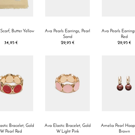
 Scarf, Butter Yellow
Ava Pearls Earrings, Pearl
Ava Pearls Earrings
Sand
Red
34,95 €
29,95 €
29,95 €
astic Bracelet, Gold
Ava Elastic Bracelet, Gold
Amelia Pearl Hoop
W Pearl Red
W Light Pink
Brown