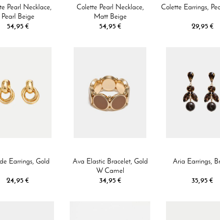
te Pearl Necklace,
Colette Pearl Necklace,
Colette Earrings, Pe
Pearl Beige
Matt Beige
54,95 €
54,95 €
29,95 €
de Earrings, Gold
Ava Elastic Bracelet, Gold
Aria Earrings, 
W Camel
24,95 €
34,95 €
35,95 €