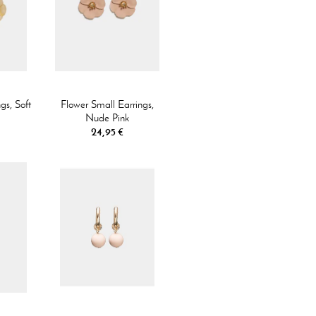
gs, Soft
Flower Small Earrings,
Nude Pink
24,95 €