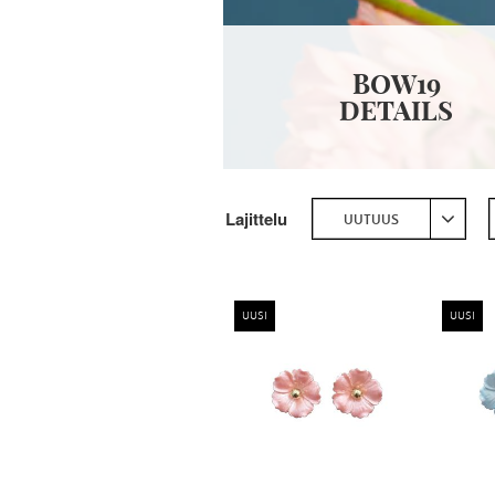
BOW19
DETAILS
Lajittelu
UUTUUS
UUSI
UUSI