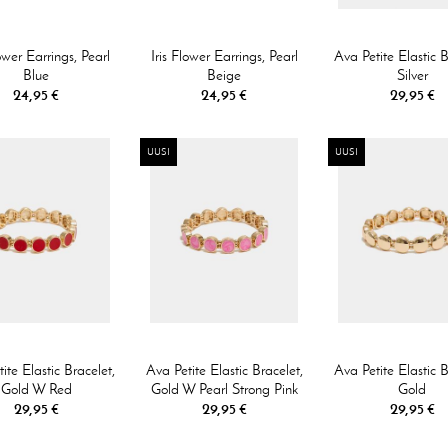
lower Earrings, Pearl
Iris Flower Earrings, Pearl
Ava Petite Elastic B
Blue
Beige
Silver
24,95 €
24,95 €
29,95 €
UUSI
UUSI
ite Elastic Bracelet,
Ava Petite Elastic Bracelet,
Ava Petite Elastic B
Gold W Red
Gold W Pearl Strong Pink
Gold
29,95 €
29,95 €
29,95 €