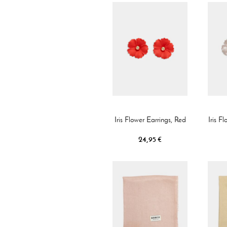
Iris Flower Earrings, Red
Iris F
24,95 €