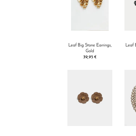
Leaf Big Stone Earrings,
Leaf 
Gold
39,95 €