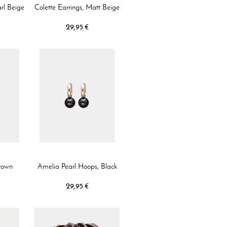
arl Beige
Colette Earrings, Matt Beige
29,95 €
Brown
Amelia Pearl Hoops, Black
29,95 €