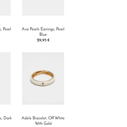
, Pearl
Ava Pearls Earrings, Pearl
Blue
29,95 €
s, Dark
Adele Bracelet, Off White
With Gold