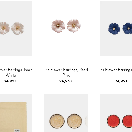
lower Earrings, Pearl
Iris Flower Earrings, Pearl
Iris Flower Earring
White
Pink
24,95 €
24,95 €
24,95 €