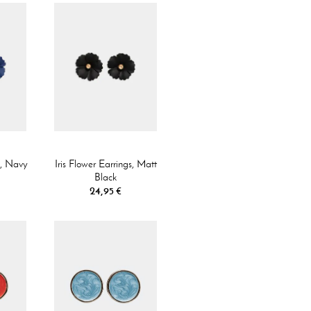
s, Navy
Iris Flower Earrings, Matt
Black
24,95 €