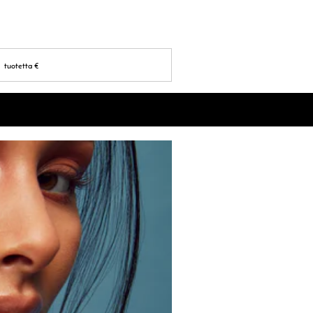
tuotetta
€