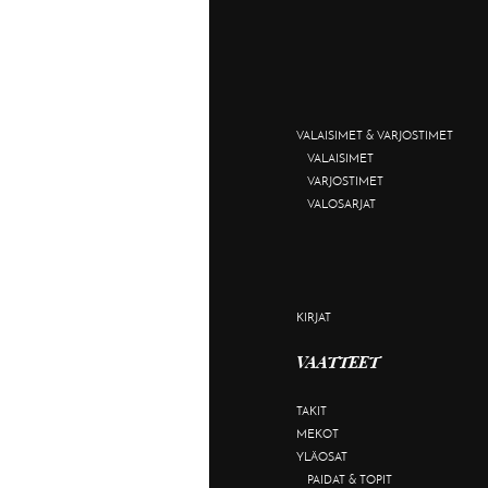
VALAISIMET & VARJOSTIMET
VALAISIMET
VARJOSTIMET
VALOSARJAT
KIRJAT
VAATTEET
TAKIT
MEKOT
YLÄOSAT
PAIDAT & TOPIT