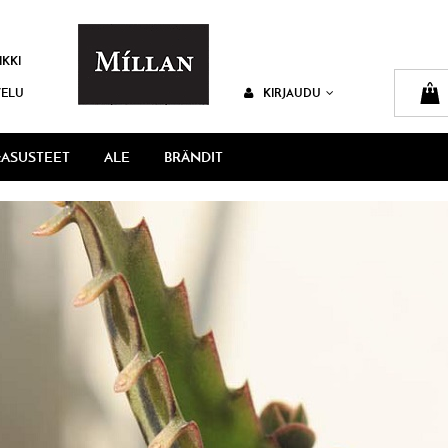
IKKI
VELU
KIRJAUDU
ASUSTEET
ALE
BRÄNDIT