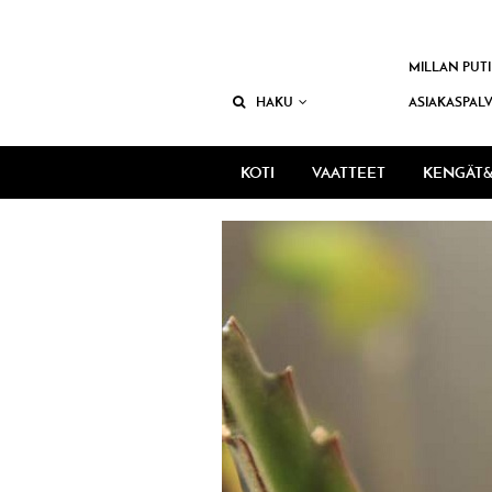
MILLAN PUTI
HAKU
ASIAKASPAL
KOTI
VAATTEET
KENGÄT&