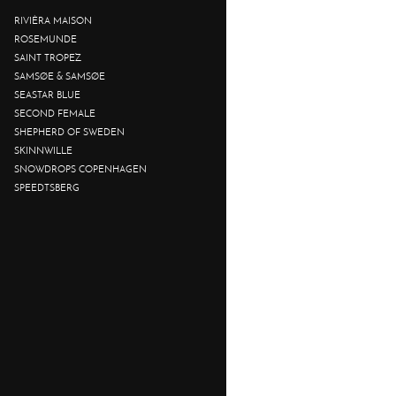
RIVIÈRA MAISON
ROSEMUNDE
SAINT TROPEZ
SAMSØE & SAMSØE
SEASTAR BLUE
SECOND FEMALE
SHEPHERD OF SWEDEN
SKINNWILLE
SNOWDROPS COPENHAGEN
SPEEDTSBERG