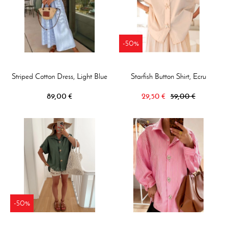
-50%
Striped Cotton Dress, Light Blue
Starfish Button Shirt, Ecru
89,00 €
29,50 €
59,00 €
-50%