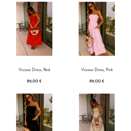
Viscose Dress, Red
Viscose Dress, Pink
89,00 €
89,00 €