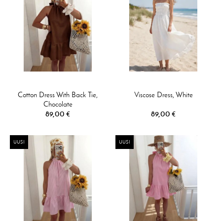
Cotton Dress With Back Tie,
Viscose Dress, White
Chocolate
89,00 €
89,00 €
UUSI
UUSI