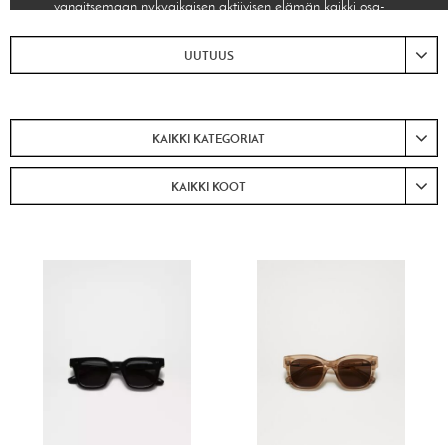
vangitsemaan nykyaikaisen aktiivisen elämän kaikki osa-
alueet.
UUTUUS
KAIKKI KATEGORIAT
KAIKKI KOOT