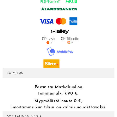
TOIMITUS
Postin tai Matkahuollon
toimitus alk.
7,90 €.
Myymälästä
nouto 0 €,
ilmoitamme kun tilaus on valmis noudettavaksi.
SOSIAALINEN MEDIA