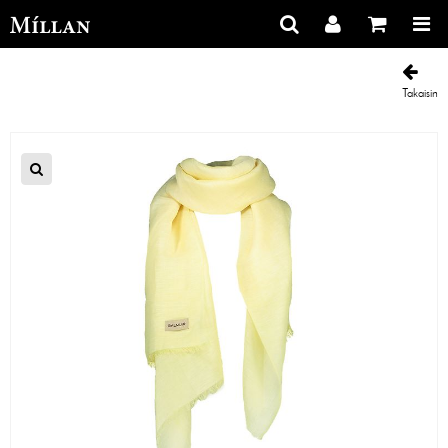
Takaisin