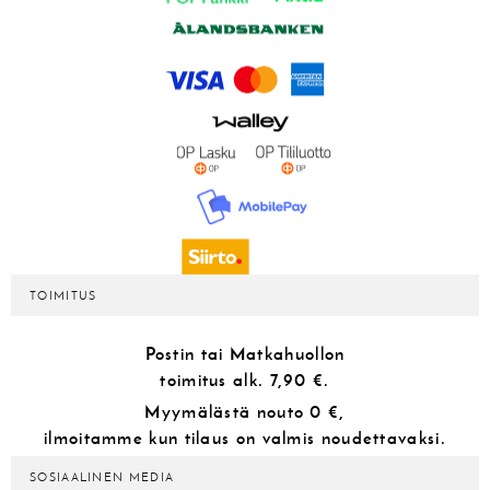
TOIMITUS
Postin tai Matkahuollon
toimitus alk.
7,90 €.
Myymälästä
nouto 0 €,
ilmoitamme kun tilaus on valmis noudettavaksi.
SOSIAALINEN MEDIA