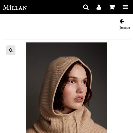
Takaisin