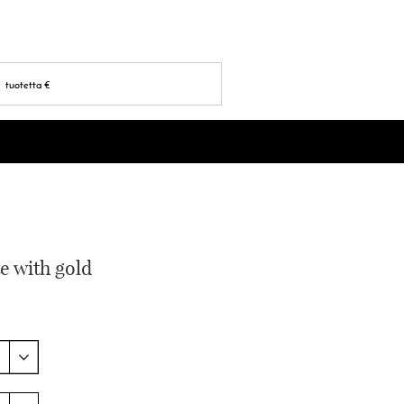
tuotetta
€
te with gold