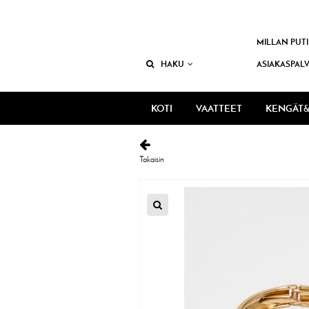
MILLAN PUTI
HAKU
ASIAKASPAL
KOTI
VAATTEET
KENGÄT&
Takaisin