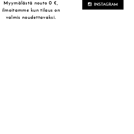
Myymälästä
nouto 0 €,
INSTAGRAM
ilmoitamme kun tilaus on
valmis noudettavaksi.