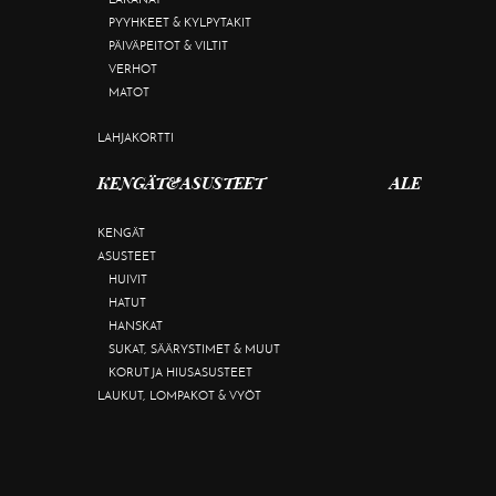
PYYHKEET & KYLPYTAKIT
PÄIVÄPEITOT & VILTIT
VERHOT
MATOT
LAHJAKORTTI
KENGÄT&ASUSTEET
ALE
KENGÄT
ASUSTEET
HUIVIT
HATUT
HANSKAT
SUKAT, SÄÄRYSTIMET & MUUT
KORUT JA HIUSASUSTEET
LAUKUT, LOMPAKOT & VYÖT