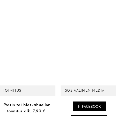
TOIMITUS
SOSIAALINEN MEDIA
Postin tai Matkahuollon
FACEBOOK
toimitus alk.
7,90 €.