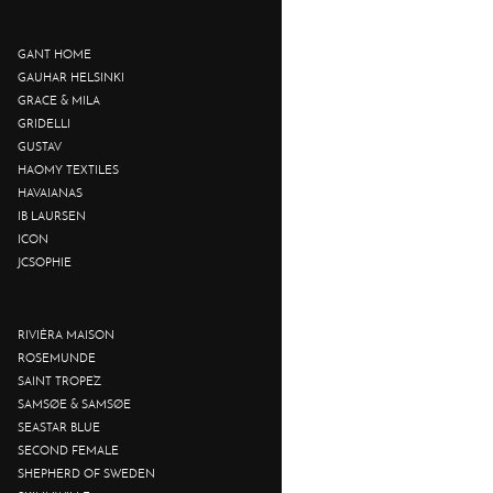
GANT HOME
GAUHAR HELSINKI
GRACE & MILA
GRIDELLI
GUSTAV
HAOMY TEXTILES
HAVAIANAS
IB LAURSEN
ICON
JCSOPHIE
RIVIÈRA MAISON
ROSEMUNDE
SAINT TROPEZ
SAMSØE & SAMSØE
SEASTAR BLUE
SECOND FEMALE
SHEPHERD OF SWEDEN