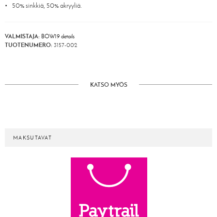
50% sinkkiä, 50% akryyliä.
VALMISTAJA:
BOW19 details
TUOTENUMERO:
3157-002
KATSO MYÖS
MAKSUTAVAT