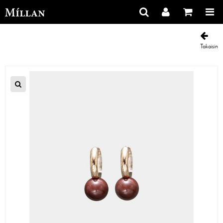
Takaisin