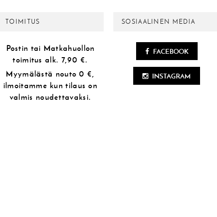
TOIMITUS
SOSIAALINEN MEDIA
Postin tai Matkahuollon
FACEBOOK
toimitus alk.
7,90 €.
Myymälästä
nouto 0 €,
INSTAGRAM
ilmoitamme kun tilaus on
valmis noudettavaksi.