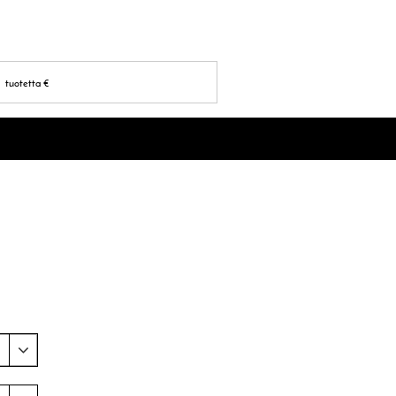
tuotetta
€