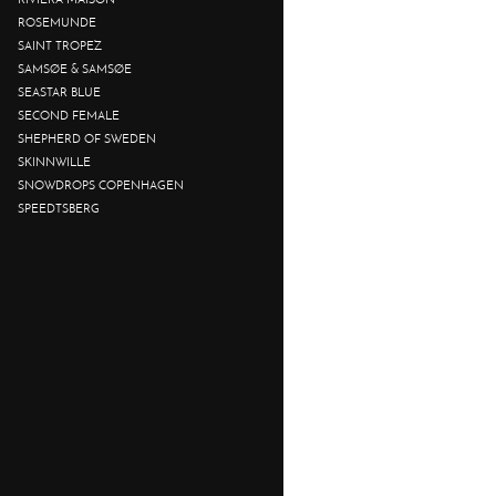
ROSEMUNDE
SAINT TROPEZ
SAMSØE & SAMSØE
SEASTAR BLUE
SECOND FEMALE
SHEPHERD OF SWEDEN
SKINNWILLE
SNOWDROPS COPENHAGEN
SPEEDTSBERG