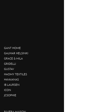
GANT HOME
GAUHAR HELSINKI
GRACE & MILA
GRIDELLI
GUSTAV
HAOMY TEXTILES
HAVAIANAS
IB LAURSEN
ICON
JCSOPHIE
RIVIÈRA MAISON