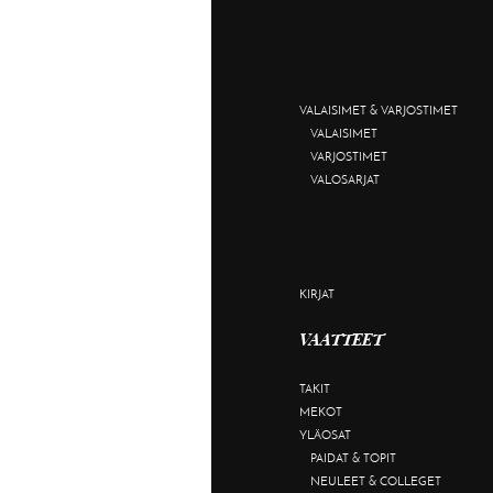
VALAISIMET & VARJOSTIMET
VALAISIMET
VARJOSTIMET
VALOSARJAT
KIRJAT
VAATTEET
TAKIT
MEKOT
YLÄOSAT
PAIDAT & TOPIT
NEULEET & COLLEGET