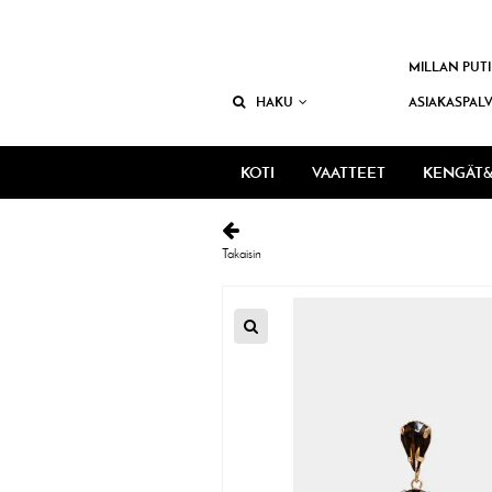
MILLAN PUTI
HAKU
ASIAKASPAL
KOTI
VAATTEET
KENGÄT&
Takaisin