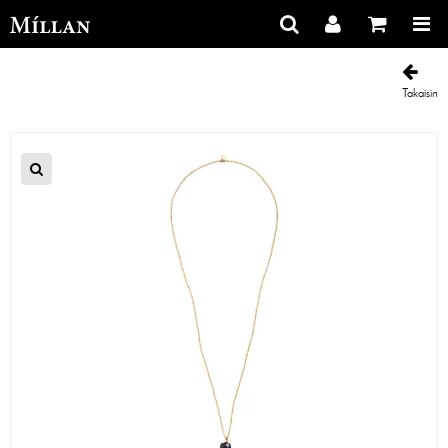
Takaisin