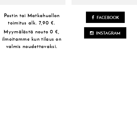
Postin tai Matkahuollon
FACEBOOK
toimitus alk.
7,90 €.
Myymälästä
nouto 0 €,
INSTAGRAM
ilmoitamme kun tilaus on
valmis noudettavaksi.