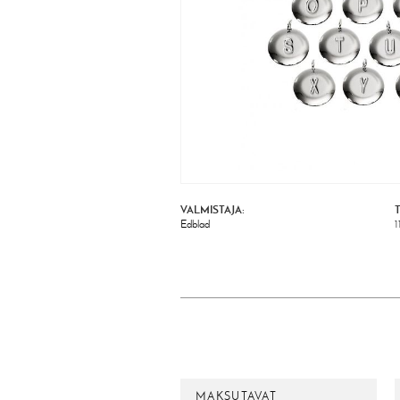
VALMISTAJA:
Edblad
1
MAKSUTAVAT