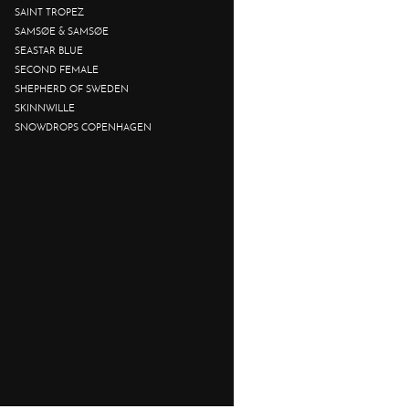
SAINT TROPEZ
SAMSØE & SAMSØE
SEASTAR BLUE
SECOND FEMALE
SHEPHERD OF SWEDEN
SKINNWILLE
SNOWDROPS COPENHAGEN