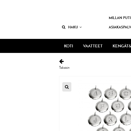
MILLAN PUTI
HAKU
ASIAKASPAL
KOTI
VAATTEET
KENGÄT&
Takaisin