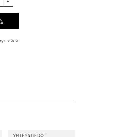
rginterästä.
YHTEYSTIEDOT