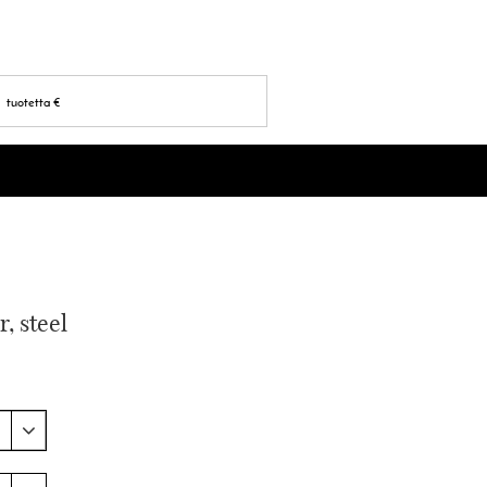
tuotetta
€
, steel