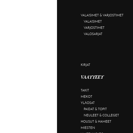
VALAISIMET & VARJOSTIMET
VALAISIMET
VARJOSTIMET
VALOSARJAT
KIRJAT
VAATTEET
TAKIT
MEKOT
YLÄOSAT
PAIDAT & TOPIT
NEULEET & COLLEGET
HOUSUT & HAMEET
MIESTEN