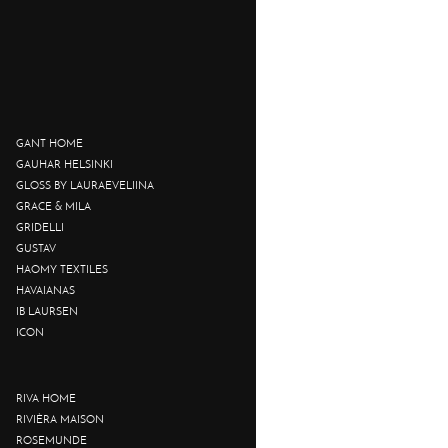
GANT HOME
GAUHAR HELSINKI
GLOSS BY LAURAEVELIINA
GRACE & MILA
GRIDELLI
GUSTAV
HAOMY TEXTILES
HAVAIANAS
IB LAURSEN
ICON
RIVA HOME
RIVIÈRA MAISON
ROSEMUNDE