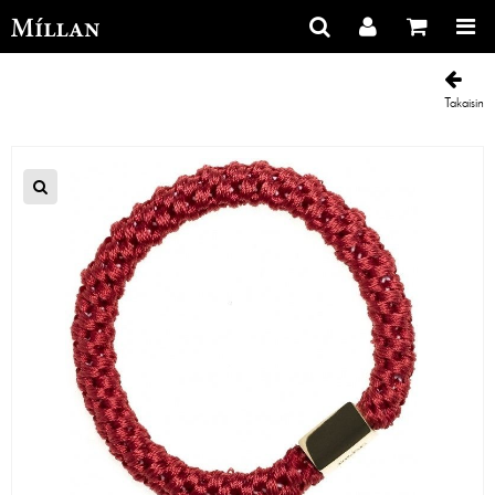
Takaisin