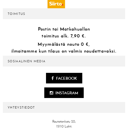
TOIMITUS
Postin tai Matkahuollon
toimitus alk.
7,90 €.
Myymälästä
nouto 0 €,
ilmoitamme kun tilaus on valmis noudettavaksi.
SOSIAALINEN MEDIA
FACEBOOK
INSTAGRAM
YHTEYSTIEDOT
Rautatienkatu 20,
15110 Lahti.