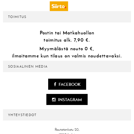
TOIMITUS
Postin tai Matkahuollon
toimitus alk.
7,90 €.
Myymälästä
nouto 0 €,
ilmoitamme kun tilaus on valmis noudettavaksi.
SOSIAALINEN MEDIA
FACEBOOK
INSTAGRAM
YHTEYSTIEDOT
Rautatienkatu 20,