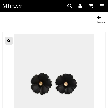
Takaisin