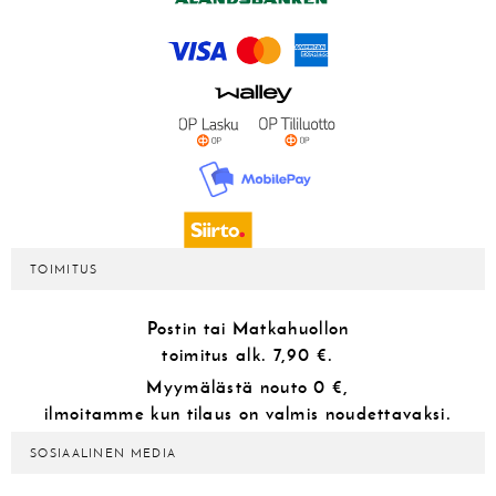
TOIMITUS
Postin tai Matkahuollon
toimitus alk.
7,90 €.
Myymälästä
nouto 0 €,
ilmoitamme kun tilaus on valmis noudettavaksi.
SOSIAALINEN MEDIA