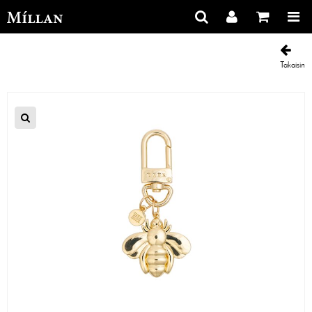
Takaisin