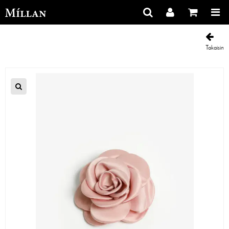
Takaisin