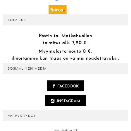
TOIMITUS
Postin tai Matkahuollon
toimitus alk.
7,90 €.
Myymälästä
nouto 0 €,
ilmoitamme kun tilaus on valmis noudettavaksi.
SOSIAALINEN MEDIA
FACEBOOK
INSTAGRAM
YHTEYSTIEDOT
Rautatienkatu 20,