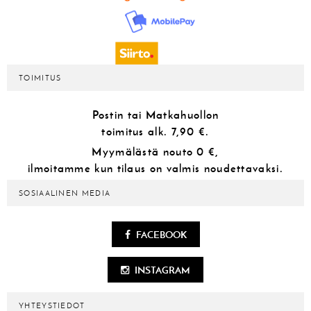
TOIMITUS
Postin tai Matkahuollon
toimitus alk.
7,90 €.
Myymälästä
nouto 0 €,
ilmoitamme kun tilaus on valmis noudettavaksi.
SOSIAALINEN MEDIA
FACEBOOK
INSTAGRAM
YHTEYSTIEDOT