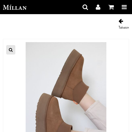
Takaisin