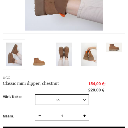
UGG
Classic mini dipper, chestnut
154,00 €;
220,00 €
Väri / Koko:
36
1
Määrä: