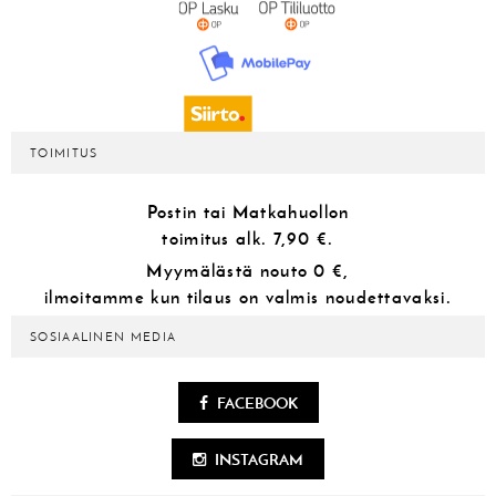
TOIMITUS
Postin tai Matkahuollon
toimitus alk.
7,90 €.
Myymälästä
nouto 0 €,
ilmoitamme kun tilaus on valmis noudettavaksi.
SOSIAALINEN MEDIA
FACEBOOK
INSTAGRAM