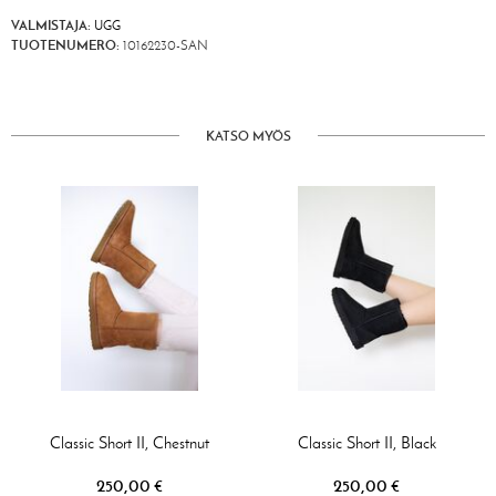
VALMISTAJA:
UGG
TUOTENUMERO:
10162230-SAN
KATSO MYÖS
Classic Short II, Chestnut
Classic Short II, Black
250,00 €
250,00 €