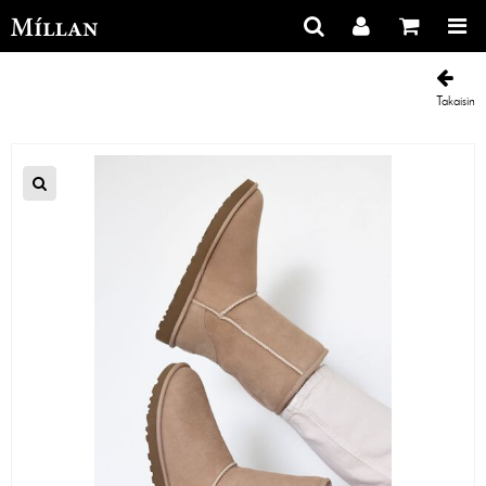
Takaisin