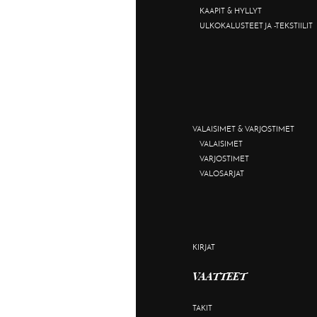
KAAPIT & HYLLYT
ULKOKALUSTEET JA -TEKSTIILIT
VALAISIMET & VARJOSTIMET
VALAISIMET
VARJOSTIMET
VALOSARJAT
KIRJAT
VAATTEET
TAKIT