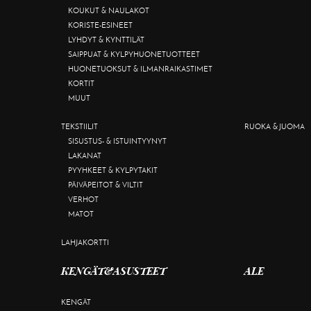
KOUKUT & NAULAKOT
KORISTE-ESINEET
LYHDYT & KYNTTILÄT
SAIPPUAT & KYLPYHUONETUOTTEET
HUONETUOKSUT & ILMANRAIKASTIMET
KORTIT
MUUT
TEKSTIILIT
RUOKA & JUOMA
SISUSTUS- & ISTUINTYYNYT
LAKANAT
PYYHKEET & KYLPYTAKIT
PÄIVÄPEITOT & VILTIT
VERHOT
MATOT
LAHJAKORTTI
KENGÄT&ASUSTEET
ALE
KENGÄT