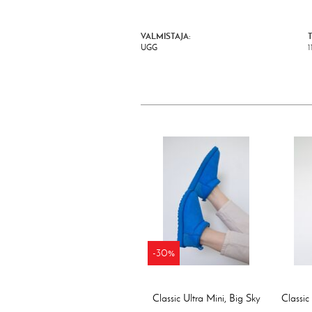
VALMISTAJA:
UGG
1
-30%
Classic Ultra Mini, Big Sky
Classic