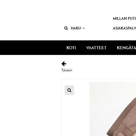
MILLAN PUTI
HAKU
ASIAKASPAL
KOTI
VAATTEET
KENGÄT&
Takaisin