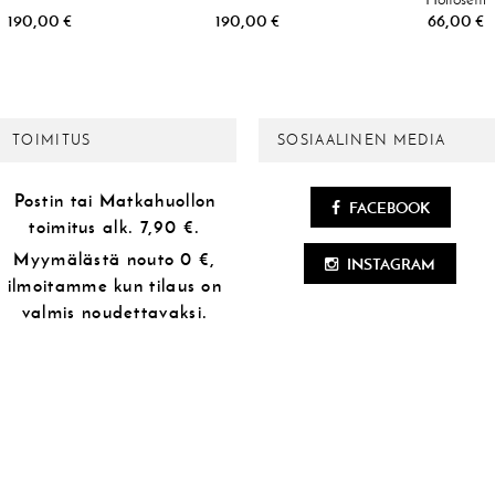
190,00 €
190,00 €
66,00 €
TOIMITUS
SOSIAALINEN MEDIA
Postin tai Matkahuollon
FACEBOOK
toimitus alk.
7,90 €.
Myymälästä
nouto 0 €,
INSTAGRAM
ilmoitamme kun tilaus on
valmis noudettavaksi.