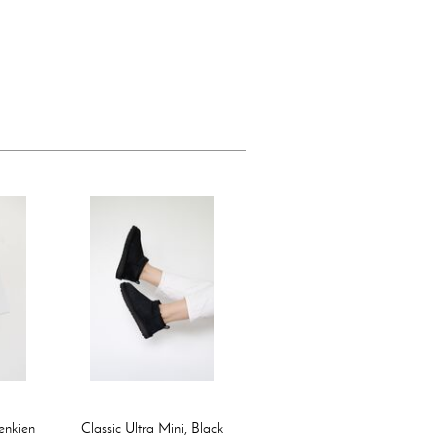
enkien
Classic Ultra Mini, Black