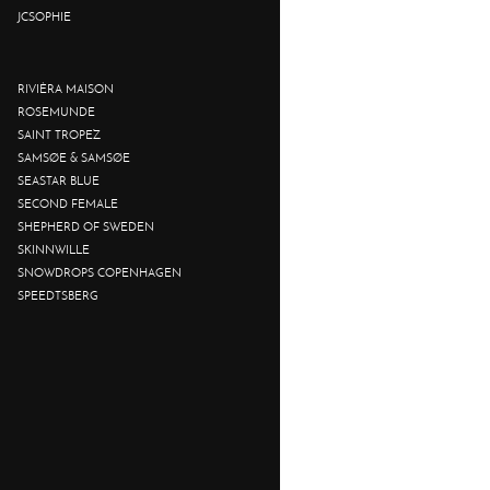
JCSOPHIE
RIVIÈRA MAISON
ROSEMUNDE
SAINT TROPEZ
SAMSØE & SAMSØE
SEASTAR BLUE
SECOND FEMALE
SHEPHERD OF SWEDEN
SKINNWILLE
SNOWDROPS COPENHAGEN
SPEEDTSBERG