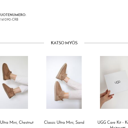
TUOTENUMERO:
1161090-CRB
KATSO MYÖS
 Ultra Mini, Chestnut
Classic Ultra Mini, Sand
UGG Care Kit - K
Hoitosetti