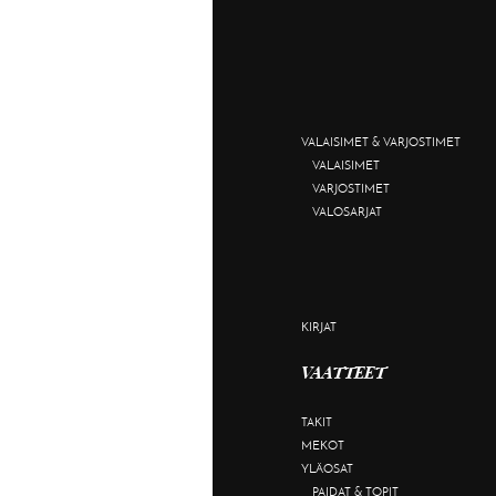
VALAISIMET & VARJOSTIMET
VALAISIMET
VARJOSTIMET
VALOSARJAT
KIRJAT
VAATTEET
TAKIT
MEKOT
YLÄOSAT
PAIDAT & TOPIT