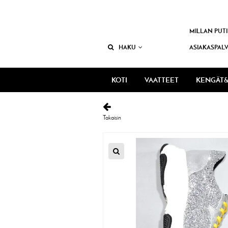
MILLAN PUTI
HAKU
ASIAKASPAL
KOTI
VAATTEET
KENGÄT&
Takaisin