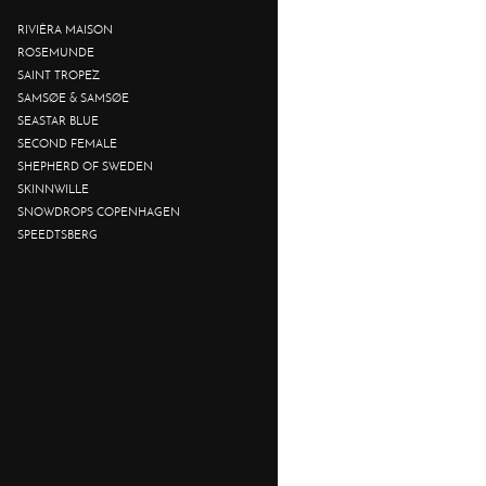
RIVIÈRA MAISON
ROSEMUNDE
SAINT TROPEZ
SAMSØE & SAMSØE
SEASTAR BLUE
SECOND FEMALE
SHEPHERD OF SWEDEN
SKINNWILLE
SNOWDROPS COPENHAGEN
SPEEDTSBERG