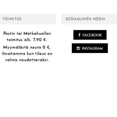
TOIMITUS
SOSIAALINEN MEDIA
Postin tai Matkahuollon
FACEBOOK
toimitus alk.
7,90 €.
Myymälästä
nouto 0 €,
INSTAGRAM
ilmoitamme kun tilaus on
valmis noudettavaksi.