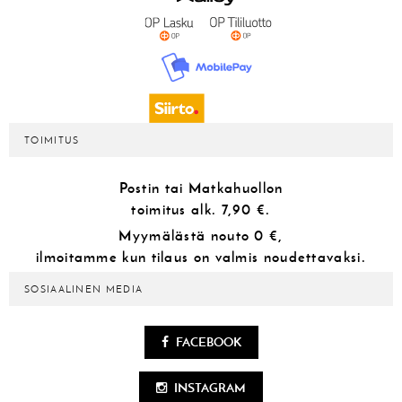
TOIMITUS
Postin tai Matkahuollon
toimitus alk.
7,90 €.
Myymälästä
nouto 0 €,
ilmoitamme kun tilaus on valmis noudettavaksi.
SOSIAALINEN MEDIA
FACEBOOK
INSTAGRAM