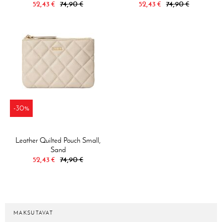
52,43 €
74,90 €
52,43 €
74,90 €
-30%
Leather Quilted Pouch Small,
Sand
52,43 €
74,90 €
MAKSUTAVAT