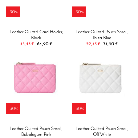
-30%
-30%
Leather Quilted Card Holder,
Leather Quilted Pouch Small,
Black
Ibiza Blue
45,43 €
64,90 €
52,43 €
74,90 €
-30%
-30%
Leather Quilted Pouch Small,
Leather Quilted Pouch Small,
Bubblegum Pink
Off White