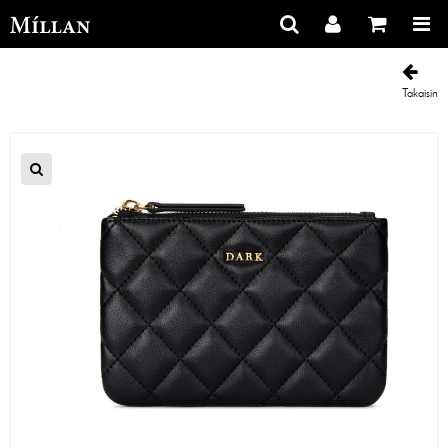
Takaisin