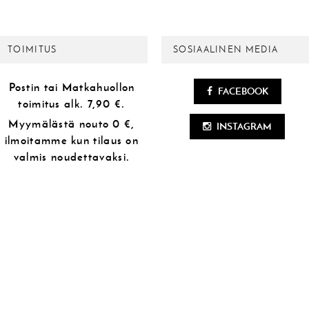
TOIMITUS
SOSIAALINEN MEDIA
Postin tai Matkahuollon
FACEBOOK
toimitus alk.
7,90 €.
Myymälästä
nouto 0 €,
INSTAGRAM
ilmoitamme kun tilaus on
valmis noudettavaksi.