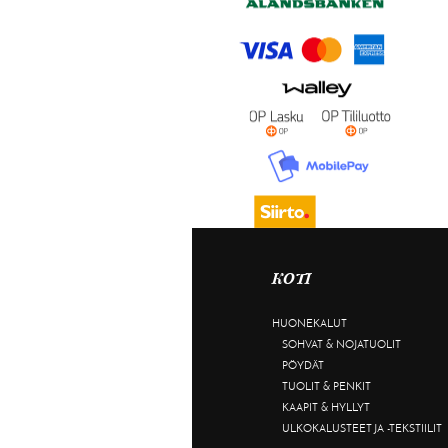
KOTI
HUONEKALUT
SOHVAT & NOJATUOLIT
PÖYDÄT
TUOLIT & PENKIT
KAAPIT & HYLLYT
ULKOKALUSTEET JA -TEKSTIILIT