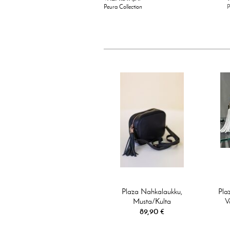
Peura Collection
Plaza Nahkalaukku,
Pla
Musta/kulta
V
89,90 €