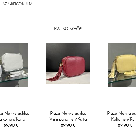
PLAZA-BEIGE/KULTA
KATSO MYÖS
za Nahkalaukku,
Plaza Nahkalaukku,
Plaza Nahkalau
alkoinen/kulta
Viininpunainen/kulta
Keltainen/kul
89,90 €
89,90 €
89,90 €