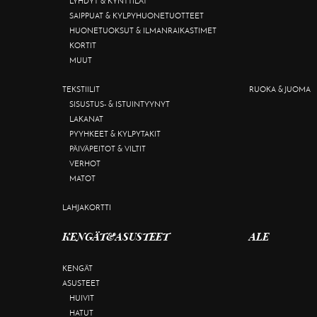
LYHDYT & KYNTTILÄT
SAIPPUAT & KYLPYHUONETUOTTEET
HUONETUOKSUT & ILMANRAIKASTIMET
KORTIT
MUUT
TEKSTIILIT
RUOKA & JUOMA
SISUSTUS- & ISTUINTYYNYT
LAKANAT
PYYHKEET & KYLPYTAKIT
PÄIVÄPEITOT & VILTIT
VERHOT
MATOT
LAHJAKORTTI
KENGÄT&ASUSTEET
ALE
KENGÄT
ASUSTEET
HUIVIT
HATUT