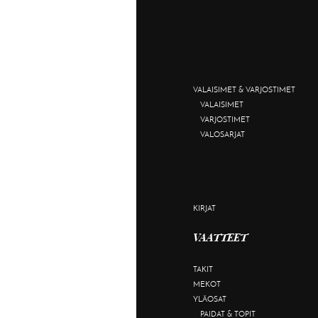
VALAISIMET & VARJOSTIMET
VALAISIMET
VARJOSTIMET
VALOSARJAT
KIRJAT
VAATTEET
TAKIT
MEKOT
YLÄOSAT
PAIDAT & TOPIT