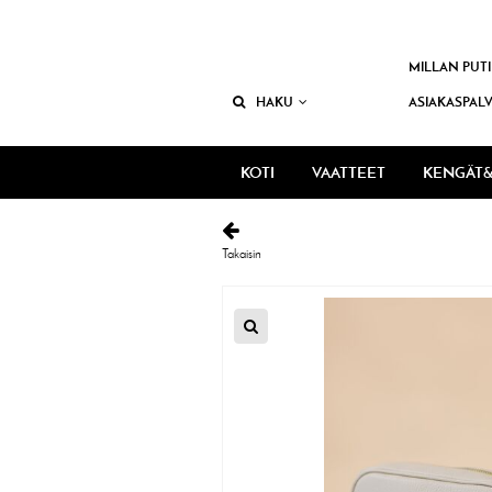
MILLAN PUTI
HAKU
ASIAKASPAL
KOTI
VAATTEET
KENGÄT&
Takaisin