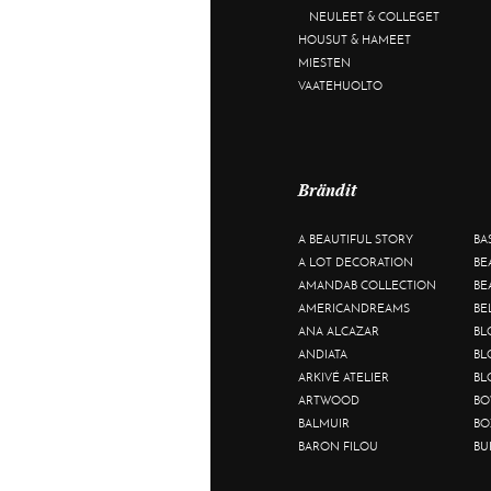
NEULEET & COLLEGET
HOUSUT & HAMEET
MIESTEN
VAATEHUOLTO
Brändit
A BEAUTIFUL STORY
BA
A LOT DECORATION
BE
AMANDAB COLLECTION
BE
AMERICANDREAMS
BE
ANA ALCAZAR
BL
ANDIATA
BL
ARKIVÉ ATELIER
BL
ARTWOOD
BO
BALMUIR
BO
BARON FILOU
BU