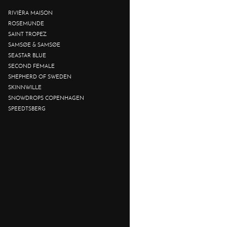
RIVIÈRA MAISON
ROSEMUNDE
SAINT TROPEZ
SAMSØE & SAMSØE
SEASTAR BLUE
SECOND FEMALE
SHEPHERD OF SWEDEN
SKINNWILLE
SNOWDROPS COPENHAGEN
SPEEDTSBERG