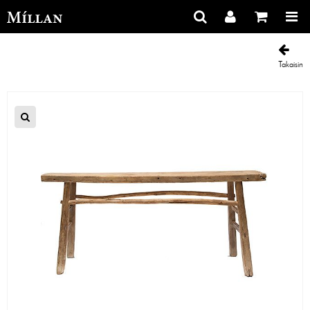
Takaisin