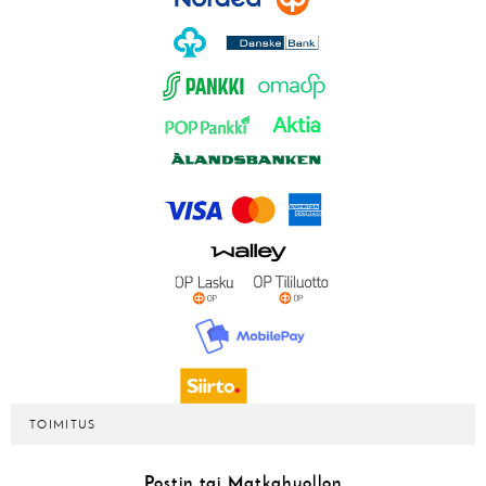
TOIMITUS
Postin tai Matkahuollon