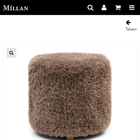
Takaisin