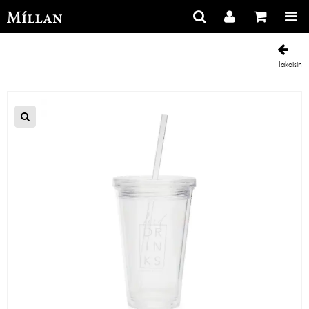
Takaisin