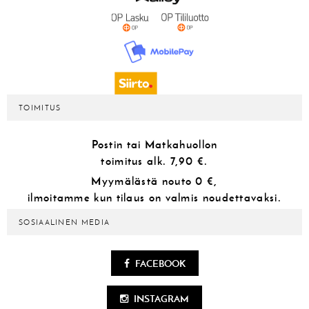
TOIMITUS
Postin tai Matkahuollon
toimitus alk.
7,90 €.
Myymälästä
nouto 0 €,
ilmoitamme kun tilaus on valmis noudettavaksi.
SOSIAALINEN MEDIA
FACEBOOK
INSTAGRAM