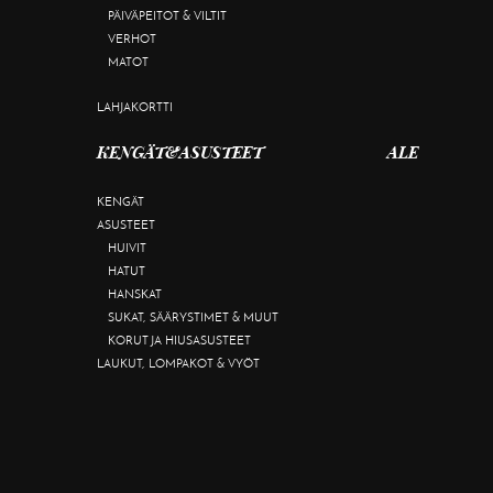
PÄIVÄPEITOT & VILTIT
VERHOT
MATOT
LAHJAKORTTI
KENGÄT&ASUSTEET
ALE
KENGÄT
ASUSTEET
HUIVIT
HATUT
HANSKAT
SUKAT, SÄÄRYSTIMET & MUUT
KORUT JA HIUSASUSTEET
LAUKUT, LOMPAKOT & VYÖT