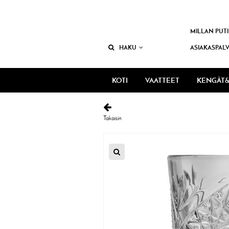
MILLAN PUTI
HAKU
ASIAKASPAL
KOTI
VAATTEET
KENGÄT&
Takaisin