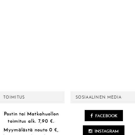
TOIMITUS
SOSIAALINEN MEDIA
Postin tai Matkahuollon
FACEBOOK
toimitus alk.
7,90 €.
Myymälästä
nouto 0 €,
INSTAGRAM