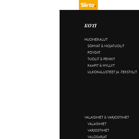
KOTI
HUONEKALUT
SOHVAT & NOJATUOLIT
PÖYDÄT
TUOLIT & PENKIT
KAAPIT & HYLLYT
ULKOKALUSTEET JA -TEKSTIILIT
VALAISIMET & VARJOSTIMET
VALAISIMET
VARJOSTIMET
VALOSARJAT