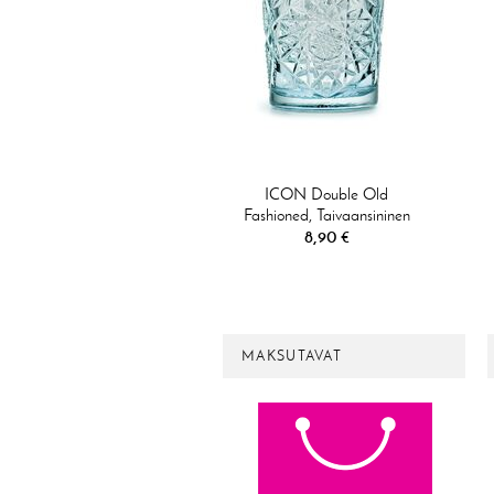
ICON Double Old
Fashioned, Taivaansininen
8,90 €
MAKSUTAVAT