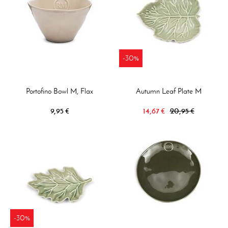
-30%
Portofino Bowl M, Flax
Autumn Leaf Plate M
9,95 €
14,67 €
20,95 €
-30%