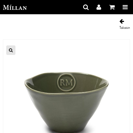
Takaisin