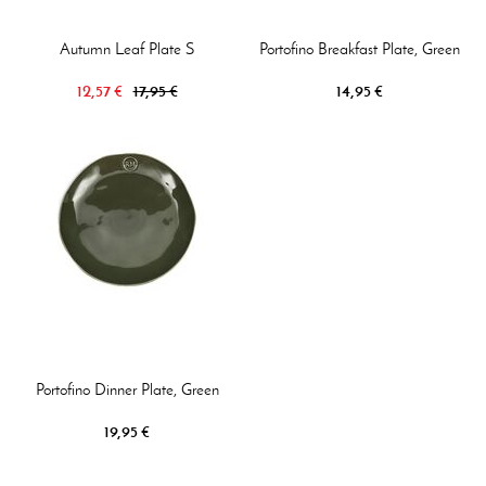
Autumn Leaf Plate S
Portofino Breakfast Plate, Green
12,57 €
17,95 €
14,95 €
Portofino Dinner Plate, Green
19,95 €