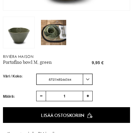
RIVIÈRA MAISON
Portofino bowl M, green
9,95 €
Väri / Koko:
8721148266364
1
Määrä:
LISÄÄ OSTOSKORIIN