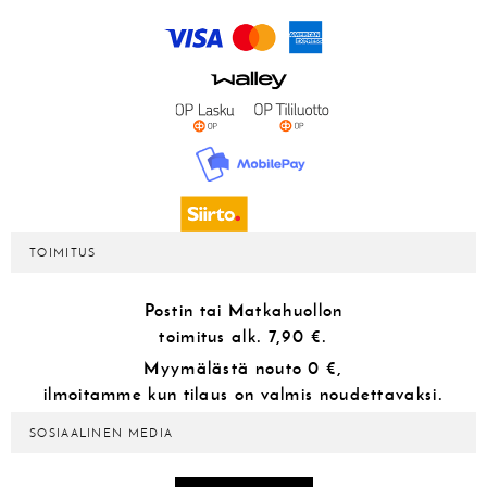
TOIMITUS
Postin tai Matkahuollon
toimitus alk.
7,90 €.
Myymälästä
nouto 0 €,
ilmoitamme kun tilaus on valmis noudettavaksi.
SOSIAALINEN MEDIA