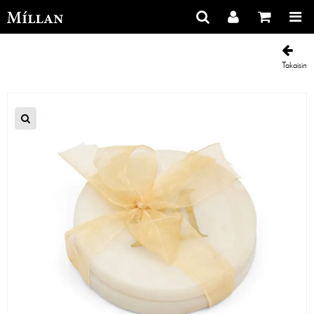
Takaisin