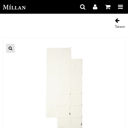
Takaisin