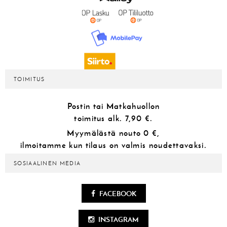
TOIMITUS
Postin tai Matkahuollon
toimitus alk.
7,90 €.
Myymälästä
nouto 0 €,
ilmoitamme kun tilaus on valmis noudettavaksi.
SOSIAALINEN MEDIA
FACEBOOK
INSTAGRAM