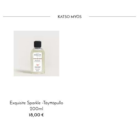
KATSO MYÖS
Exquisite Sparkle -täyttöpullo
200ml
18,00 €