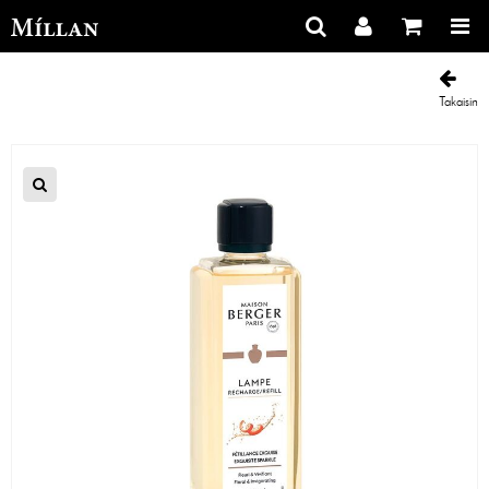
Takaisin