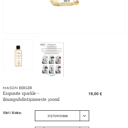
MAISON BERGER
Exquisite sparkle -
19,00 €
ilmanpuhdistajanneste 500ml
Väri / Koko:
3127291151888