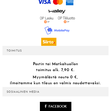
TOIMITUS
Postin tai Matkahuollon
toimitus alk.
7,90 €.
Myymälästä
nouto 0 €,
ilmoitamme kun tilaus on valmis noudettavaksi.
SOSIAALINEN MEDIA
FACEBOOK