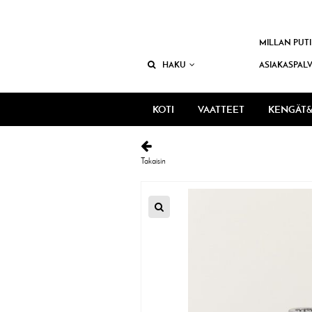
MILLAN PUTI
HAKU
ASIAKASPAL
KOTI
VAATTEET
KENGÄT&
Takaisin