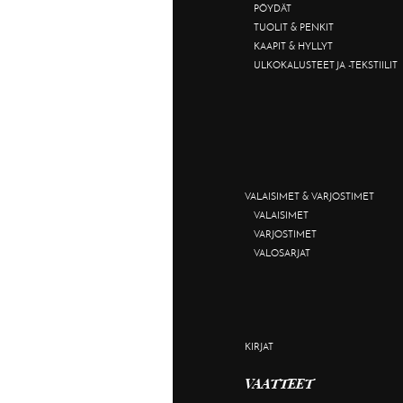
PÖYDÄT
TUOLIT & PENKIT
KAAPIT & HYLLYT
ULKOKALUSTEET JA -TEKSTIILIT
VALAISIMET & VARJOSTIMET
VALAISIMET
VARJOSTIMET
VALOSARJAT
KIRJAT
VAATTEET