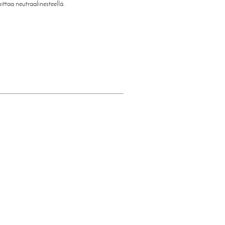
ttaa neutraalinesteellä.