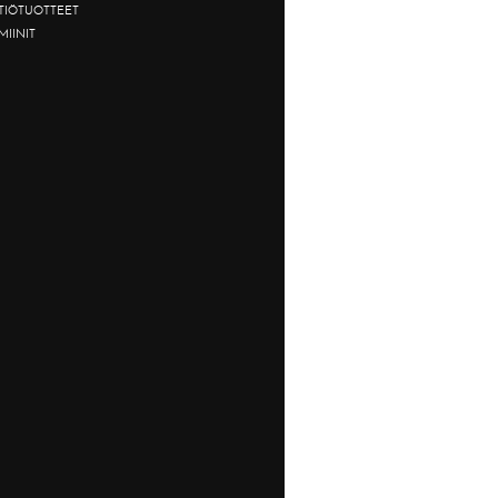
TTIÖTUOTTEET
MIINIT