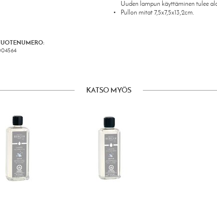
Uuden lampun käyttäminen tulee aloi
Pullon mitat 7,5x7,5x13,2cm.
TUOTENUMERO:
004564
KATSO MYÖS