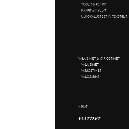
TUOLIT & PENKIT
KAAPIT & HYLLYT
ULKOKALUSTEET JA -TEKSTIILIT
VALAISIMET & VARJOSTIMET
VALAISIMET
VARJOSTIMET
VALOSARJAT
KIRJAT
VAATTEET