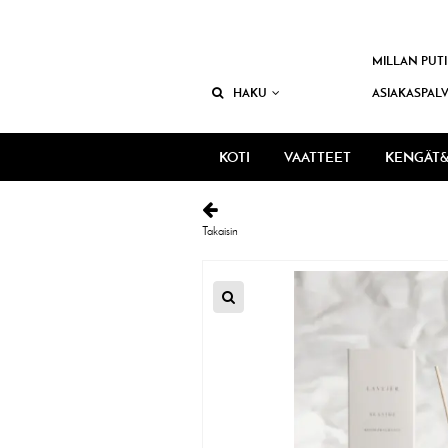
MILLAN PUTI
HAKU
ASIAKASPAL
KOTI
VAATTEET
KENGÄT&
Takaisin