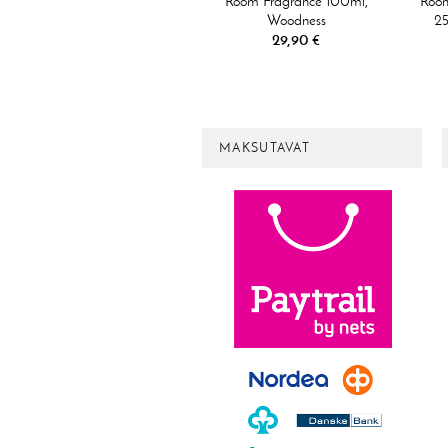
Room Fragrance 100ml,
Room
Woodness
25
29,90 €
MAKSUTAVAT