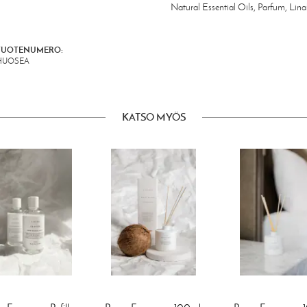
Natural Essential Oils, Parfum, Linal
TUOTENUMERO:
HUOSEA
KATSO MYÖS