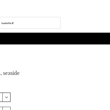
tuotetta
€
 seaside