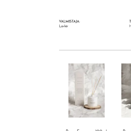
VALMISTAJA:
Lavliér