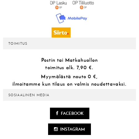
TOIMITUS
Postin tai Matkahuollon
toimitus alk.
7,90 €.
Myymälästä
nouto 0 €,
ilmoitamme kun tilaus on valmis noudettavaksi.
SOSIAALINEN MEDIA
FACEBOOK
INSTAGRAM