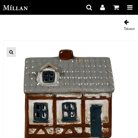
Takaisin