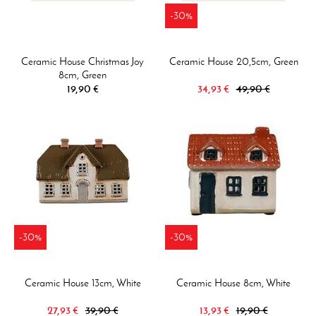
-30%
Ceramic House Christmas Joy
Ceramic House 20,5cm, Green
8cm, Green
19,90 €
34,93 €
49,90 €
-30%
-30%
Ceramic House 13cm, White
Ceramic House 8cm, White
27,93 €
39,90 €
13,93 €
19,90 €