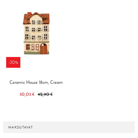
-30%
Ceramic House 18cm, Cream
30,03 €
42,90 €
MAKSUTAVAT