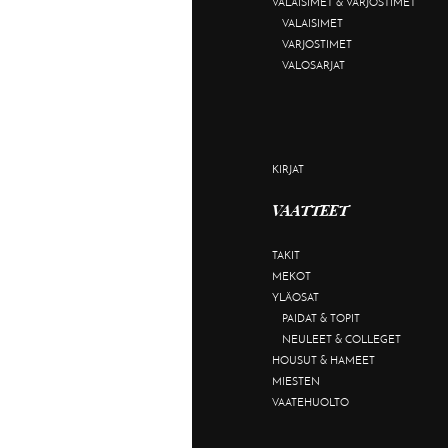
VALAISIMET & VARJOSTIMET
VALAISIMET
VARJOSTIMET
VALOSARJAT
KIRJAT
VAATTEET
TAKIT
MEKOT
YLÄOSAT
PAIDAT & TOPIT
NEULEET & COLLEGET
HOUSUT & HAMEET
MIESTEN
VAATEHUOLTO