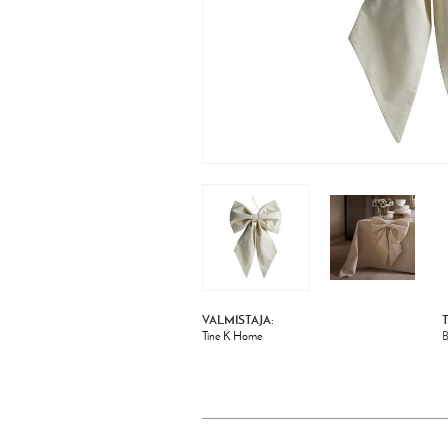
VALMISTAJA:
Tine K Home