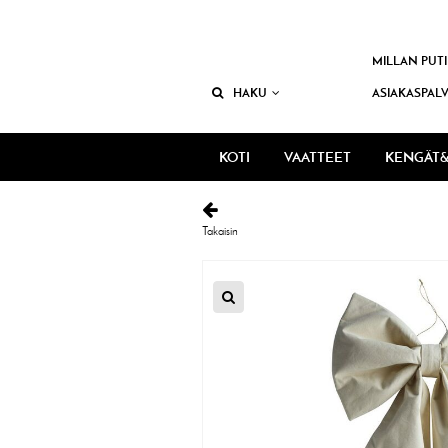
MILLAN PUTI
HAKU
ASIAKASPAL
KOTI
VAATTEET
KENGÄT&
Takaisin