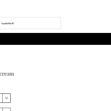
tuotetta
€
 cream