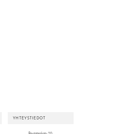
YHTEYSTIEDOT
Rautatienkatu 20,