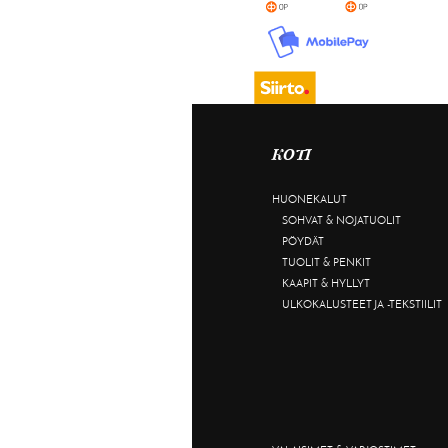
KOTI
HUONEKALUT
SOHVAT & NOJATUOLIT
PÖYDÄT
TUOLIT & PENKIT
KAAPIT & HYLLYT
ULKOKALUSTEET JA -TEKSTIILIT