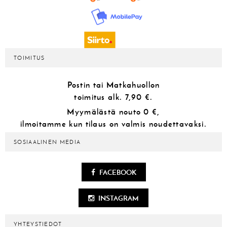
TOIMITUS
Postin tai Matkahuollon
toimitus alk.
7,90 €.
Myymälästä
nouto 0 €,
ilmoitamme kun tilaus on valmis noudettavaksi.
SOSIAALINEN MEDIA
FACEBOOK
INSTAGRAM
YHTEYSTIEDOT