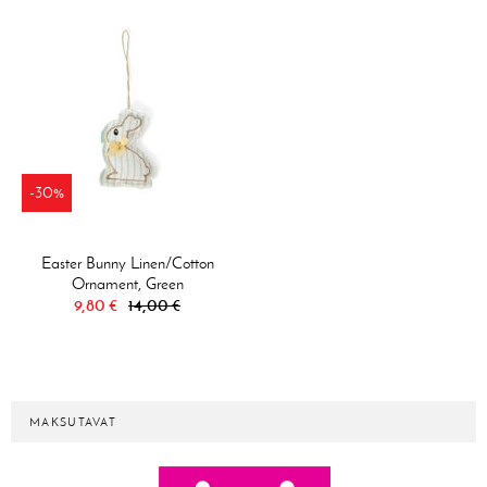
-30%
Easter Bunny Linen/Cotton
Ornament, Green
9,80 €
14,00 €
MAKSUTAVAT