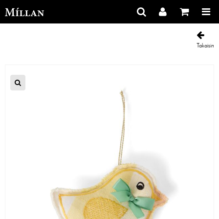
Takaisin