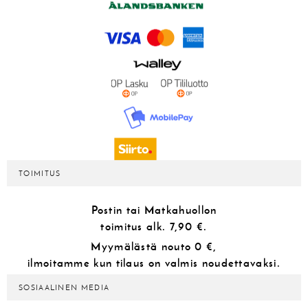
TOIMITUS
Postin tai Matkahuollon
toimitus alk.
7,90 €.
Myymälästä
nouto 0 €,
ilmoitamme kun tilaus on valmis noudettavaksi.
SOSIAALINEN MEDIA