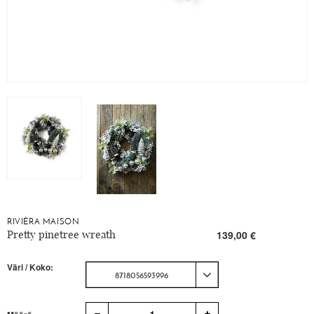
RIVIÈRA MAISON
Pretty pinetree wreath
139,00 €
Väri / Koko:
8718056593996
1