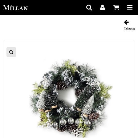
Takaisin