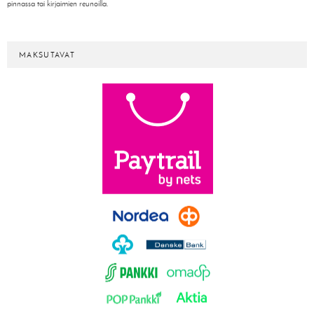
pinnassa tai kirjaimien reunoilla.
MAKSUTAVAT