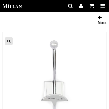
Takaisin