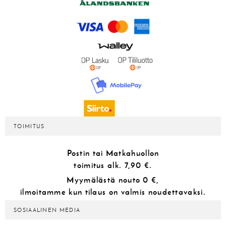
TOIMITUS
Postin tai Matkahuollon
toimitus alk.
7,90 €.
Myymälästä
nouto 0 €,
ilmoitamme kun tilaus on valmis noudettavaksi.
SOSIAALINEN MEDIA