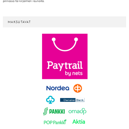
pinnassa tai kirjaimien reunoilla.
MAKSUTAVAT