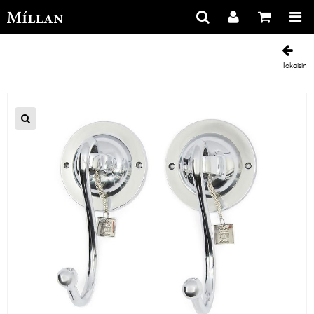
Takaisin