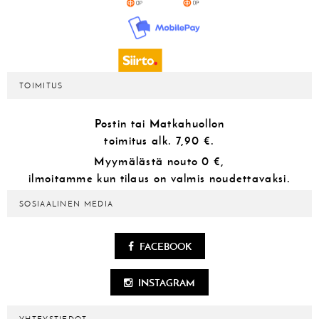
TOIMITUS
Postin tai Matkahuollon
toimitus alk.
7,90 €.
Myymälästä
nouto 0 €,
ilmoitamme kun tilaus on valmis noudettavaksi.
SOSIAALINEN MEDIA
FACEBOOK
INSTAGRAM