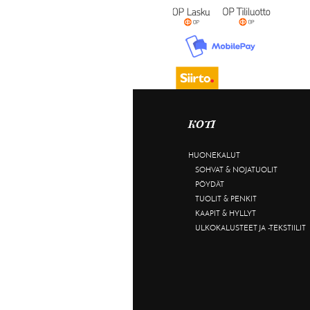
KOTI
HUONEKALUT
SOHVAT & NOJATUOLIT
PÖYDÄT
TUOLIT & PENKIT
KAAPIT & HYLLYT
ULKOKALUSTEET JA -TEKSTIILIT