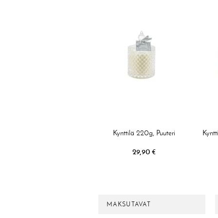
Kynttilä 220g, Puuteri
Kyntt
29,90 €
MAKSUTAVAT