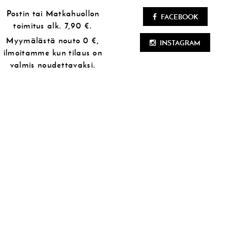
Postin tai Matkahuollon
FACEBOOK
toimitus alk.
7,90 €.
Myymälästä
nouto 0 €,
INSTAGRAM
ilmoitamme kun tilaus on
valmis noudettavaksi.