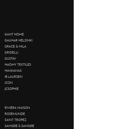
GANT HOME
GAUHAR HELSINKI
GRACE & MILA
GRIDELLI
GUSTAV
HAOMY TEXTILES
HAVAIANAS
IB LAURSEN
ICON
JCSOPHIE
RIVIÈRA MAISON
ROSEMUNDE
SAINT TROPEZ
SAMSØE & SAMSØE