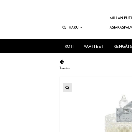
MILLAN PUTI
HAKU
ASIAKASPAL
KOTI
VAATTEET
KENGÄT&
Takaisin