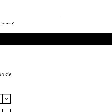
tuotetta
€
cookie