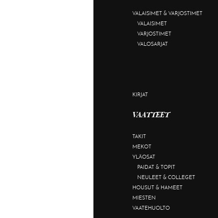
VALAISIMET & VARJOSTIMET
VALAISIMET
VARJOSTIMET
VALOSARJAT
KIRJAT
VAATTEET
TAKIT
MEKOT
YLÄOSAT
PAIDAT & TOPIT
NEULEET & COLLEGET
HOUSUT & HAMEET
MIESTEN
VAATEHUOLTO