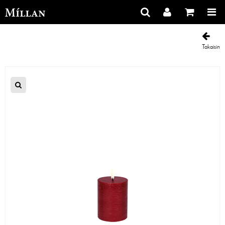
Takaisin