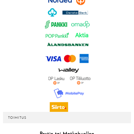
TOIMITUS
Postin tai Matkahuollon