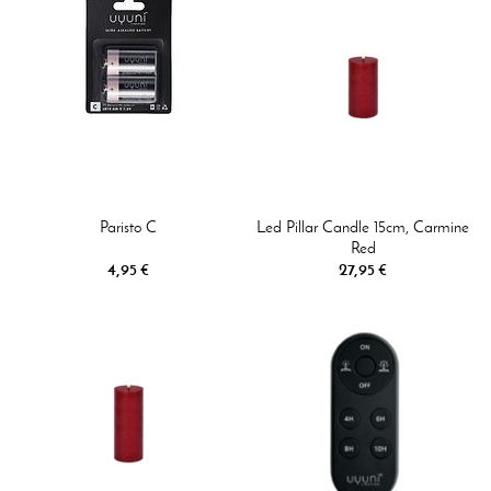
Paristo C
Led Pillar Candle 15cm, Carmine
Red
4,95 €
27,95 €