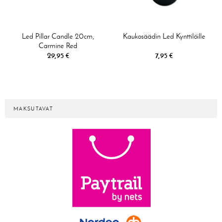
Led Pillar Candle 20cm,
Kaukosäädin Led Kynttilöille
Carmine Red
29,95 €
7,95 €
MAKSUTAVAT