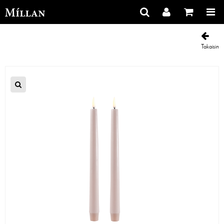
Takaisin