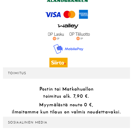
TOIMITUS
Postin tai Matkahuollon
toimitus alk.
7,90 €.
Myymälästä
nouto 0 €,
ilmoitamme kun tilaus on valmis noudettavaksi.
SOSIAALINEN MEDIA