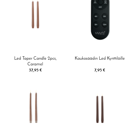
Led Taper Candle 2pcs,
Kaukosäädin Led Kynttilöille
Caramel
37,95 €
7,95 €