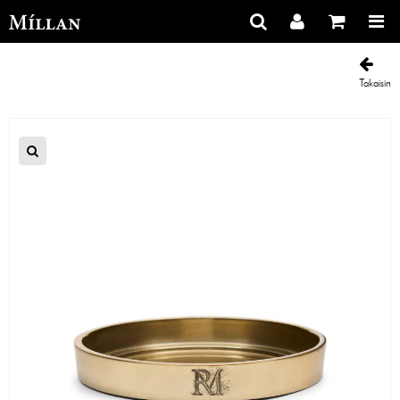
Takaisin