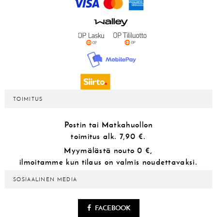
TOIMITUS
Postin tai Matkahuollon
toimitus alk.
7,90 €.
Myymälästä
nouto 0 €,
ilmoitamme kun tilaus on valmis noudettavaksi.
SOSIAALINEN MEDIA
FACEBOOK