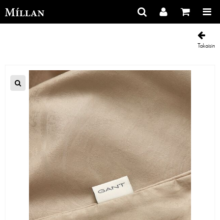
Takaisin