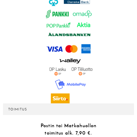
TOIMITUS
Postin tai Matkahuollon
toimitus alk.
7,90 €.