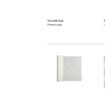
VALMISTAJA:
Mattokymppi