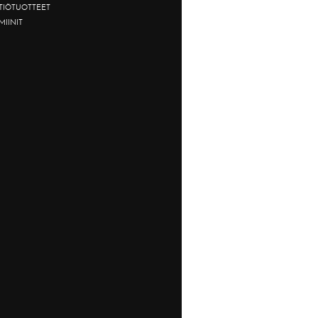
TTIÖTUOTTEET
MIINIT