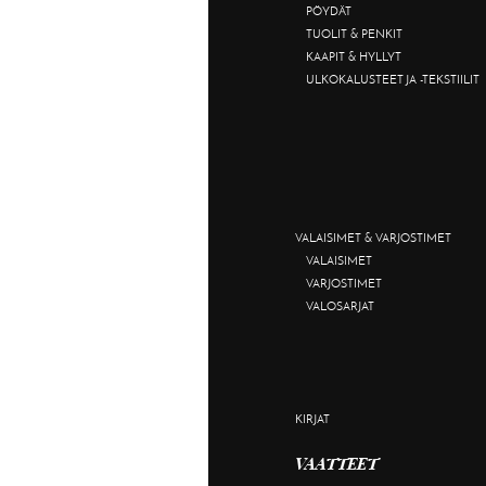
PÖYDÄT
TUOLIT & PENKIT
KAAPIT & HYLLYT
ULKOKALUSTEET JA -TEKSTIILIT
VALAISIMET & VARJOSTIMET
VALAISIMET
VARJOSTIMET
VALOSARJAT
KIRJAT
VAATTEET