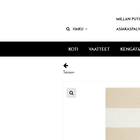
MILLAN PUTI
HAKU
ASIAKASPAL
KOTI
VAATTEET
KENGÄT&
Takaisin