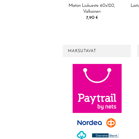
Maton Liukueste 60x120,
Lait
Valkoinen
7,90 €
MAKSUTAVAT