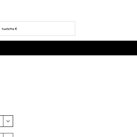
tuotetta
€