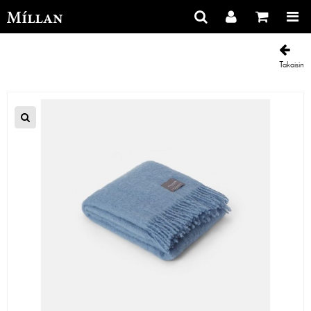
Takaisin