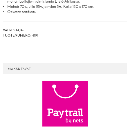
mohairtuottajien valmistamia Etelä-Afrikassa.
Mohair 70%, villa 25% ja nylon 5%. Koko 130 x 170 cm.
Oekotex sertifioitu.
VALMISTAJA:
TUOTENUMERO:
4191
MAKSUTAVAT