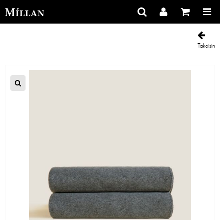
Takaisin