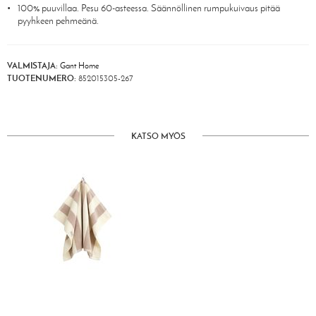
100% puuvillaa. Pesu 60-asteessa. Säännöllinen rumpukuivaus pitää
pyyhkeen pehmeänä.
VALMISTAJA:
Gant Home
TUOTENUMERO:
852015305-267
KATSO MYÖS