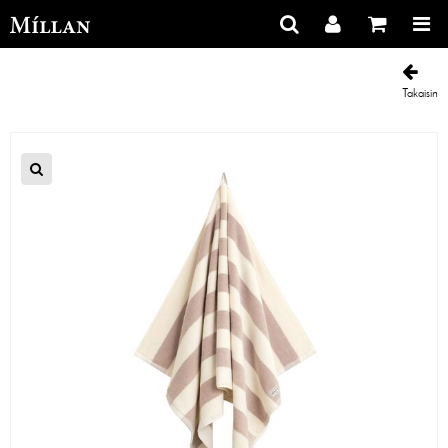
Takaisin