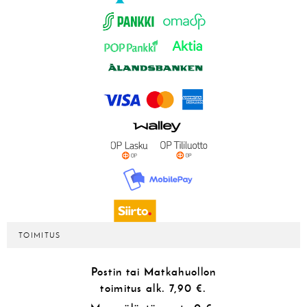
TOIMITUS
Postin tai Matkahuollon
toimitus alk.
7,90 €.