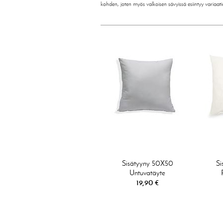
kohden, joten myös valkoisen sävyissä esiintyy variaatio
Sisätyyny 50X50
Si
Untuvatäyte
19,90 €