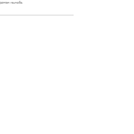
jaimien reunoilla.