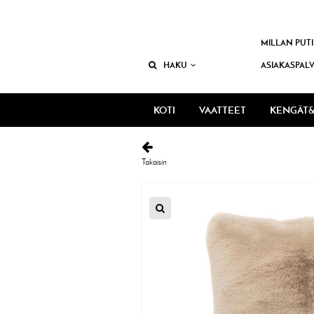
MILLAN PUTI
HAKU
ASIAKASPAL
KOTI
VAATTEET
KENGÄT&
Takaisin